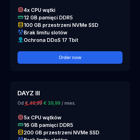
4x CPU wątki
12 GB pamięci DDR5
100 GB przestrzeni NVMe SSD
Brak limitu slotów
Ochrona DDoS 17 Tbit
Order now
DAYZ III
Od
€ 49,99
€ 39,99
/ mies.
5x CPU wątków
16 GB pamięci DDR5
200 GB przestrzeni NVMe SSD