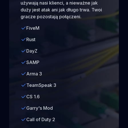
używają nasi klienci, a nieważne jak
duży jest atak ani jak długo trwa. Twoi
gracze pozostają połączeni.
FiveM
Rust
DayZ
SAMP
Arma 3
TeamSpeak 3
CS 1.6
Garry's Mod
Call of Duty 2