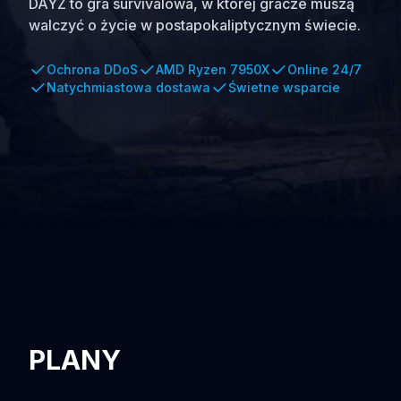
DAYZ to gra survivalowa, w której gracze muszą
walczyć o życie w postapokaliptycznym świecie.
Ochrona DDoS
AMD Ryzen 7950X
Online 24/7
Natychmiastowa dostawa
Świetne wsparcie
PLANY