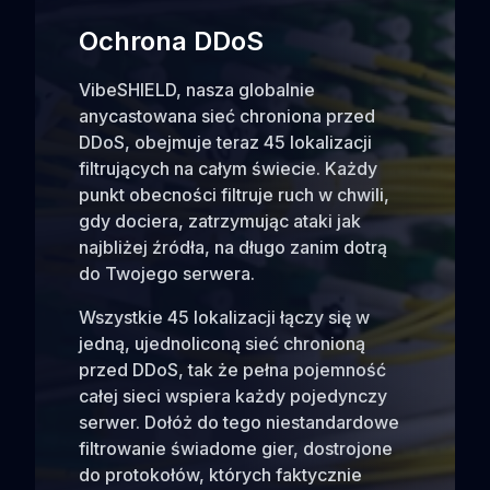
Ochrona DDoS
VibeSHIELD, nasza globalnie
anycastowana sieć chroniona przed
DDoS, obejmuje teraz 45 lokalizacji
filtrujących na całym świecie. Każdy
punkt obecności filtruje ruch w chwili,
gdy dociera, zatrzymując ataki jak
najbliżej źródła, na długo zanim dotrą
do Twojego serwera.
Wszystkie 45 lokalizacji łączy się w
jedną, ujednoliconą sieć chronioną
przed DDoS, tak że pełna pojemność
całej sieci wspiera każdy pojedynczy
serwer. Dołóż do tego niestandardowe
filtrowanie świadome gier, dostrojone
do protokołów, których faktycznie