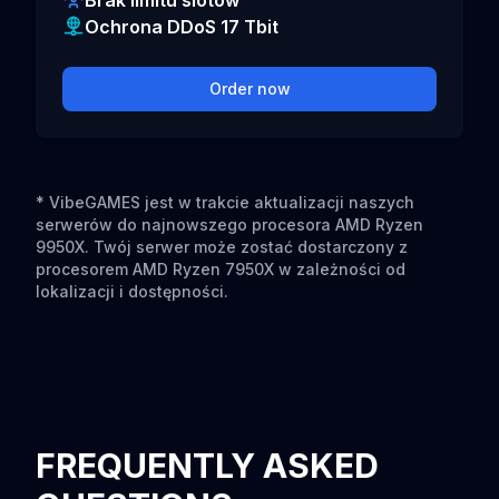
Brak limitu slotów
Ochrona DDoS 17 Tbit
Order now
* VibeGAMES jest w trakcie aktualizacji naszych
serwerów do najnowszego procesora AMD Ryzen
9950X. Twój serwer może zostać dostarczony z
procesorem AMD Ryzen 7950X w zależności od
lokalizacji i dostępności.
FREQUENTLY ASKED