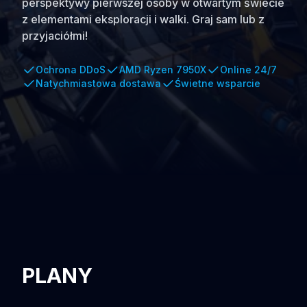
perspektywy pierwszej osoby w otwartym świecie
z elementami eksploracji i walki. Graj sam lub z
przyjaciółmi!
Ochrona DDoS
AMD Ryzen 7950X
Online 24/7
Natychmiastowa dostawa
Świetne wsparcie
PLANY