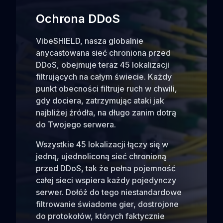
Ochrona DDoS
VibeSHIELD, nasza globalnie
anycastowana sieć chroniona przed
DDoS, obejmuje teraz 45 lokalizacji
filtrujących na całym świecie. Każdy
punkt obecności filtruje ruch w chwili,
gdy dociera, zatrzymując ataki jak
najbliżej źródła, na długo zanim dotrą
do Twojego serwera.
Wszystkie 45 lokalizacji łączy się w
jedną, ujednoliconą sieć chronioną
przed DDoS, tak że pełna pojemność
całej sieci wspiera każdy pojedynczy
serwer. Dołóż do tego niestandardowe
filtrowanie świadome gier, dostrojone
do protokołów, których faktycznie