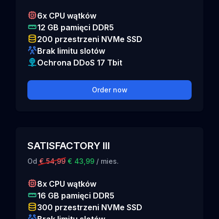
6x CPU wątków
12 GB pamięci DDR5
200 przestrzeni NVMe SSD
Brak limitu slotów
Ochrona DDoS 17 Tbit
Order now
SATISFACTORY III
Od
€ 54,99
€ 43,99
/ mies.
8x CPU wątków
16 GB pamięci DDR5
300 przestrzeni NVMe SSD