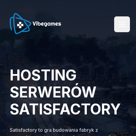
HOSTING
SERWERÓW
SATISFACTORY
Satisfactory to gra budowania fabryk z