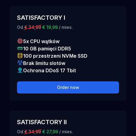
SATISFACTORY I
Od
€ 24,99
€ 19,99
/ mies.
5x CPU wątków
10 GB pamięci DDR5
100 przestrzeni NVMe SSD
Brak limitu slotów
Ochrona DDoS 17 Tbit
Order now
SATISFACTORY II
Od
€ 34,99
€ 27,99
/ mies.