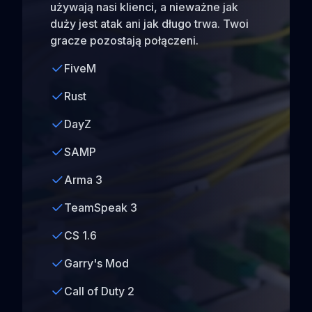
używają nasi klienci, a nieważne jak
duży jest atak ani jak długo trwa. Twoi
gracze pozostają połączeni.
FiveM
Rust
DayZ
SAMP
Arma 3
TeamSpeak 3
CS 1.6
Garry's Mod
Call of Duty 2