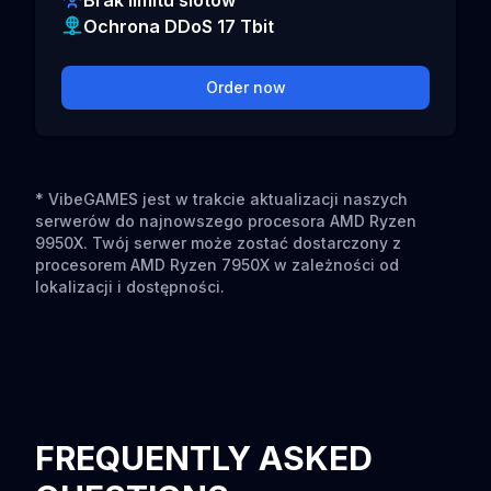
Brak limitu slotów
Ochrona DDoS 17 Tbit
Order now
* VibeGAMES jest w trakcie aktualizacji naszych
serwerów do najnowszego procesora AMD Ryzen
9950X. Twój serwer może zostać dostarczony z
procesorem AMD Ryzen 7950X w zależności od
lokalizacji i dostępności.
FREQUENTLY ASKED