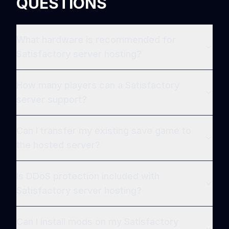
QUESTIONS
What hardware is recommended for
Satisfactory server hosting?
How many players can a Satisfactory
server support?
Can I transfer my existing save game to
the hosted server?
Is DDoS protection included with
Satisfactory server hosting?
Can I install mods on my Satisfactory