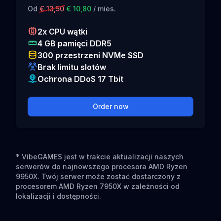
Od
€ 13,50
€ 10,80
/ mies.
2x CPU wątki
4 GB pamięci DDR5
300 przestrzeni NVMe SSD
Brak limitu slotów
Ochrona DDoS 17 Tbit
Order now
* VibeGAMES jest w trakcie aktualizacji naszych
serwerów do najnowszego procesora AMD Ryzen
9950X. Twój serwer może zostać dostarczony z
procesorem AMD Ryzen 7950X w zależności od
lokalizacji i dostępności.