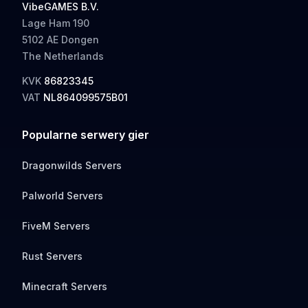
VibeGAMES B.V.
Lage Ham 190
5102 AE Dongen
The Netherlands
KVK
86823345
VAT
NL864099575B01
Popularne serwery gier
Dragonwilds Servers
Palworld Servers
FiveM Servers
Rust Servers
Minecraft Servers