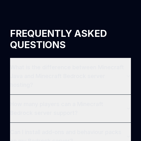
FREQUENTLY ASKED
QUESTIONS
What is the difference between Minecraft
Java and Minecraft Bedrock server
hosting?
How many players can a Minecraft
Bedrock server support?
Can I install add-ons and behaviour packs
on my Bedrock server?