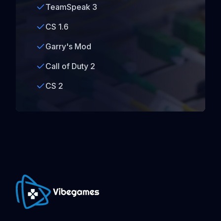
TeamSpeak 3
CS 1.6
Garry's Mod
Call of Duty 2
CS 2