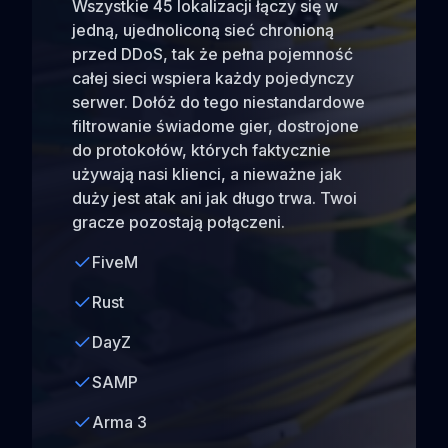
Wszystkie 45 lokalizacji łączy się w
jedną, ujednoliconą sieć chronioną
przed DDoS, tak że pełna pojemność
całej sieci wspiera każdy pojedynczy
serwer. Dołóż do tego niestandardowe
filtrowanie świadome gier, dostrojone
do protokołów, których faktycznie
używają nasi klienci, a nieważne jak
duży jest atak ani jak długo trwa. Twoi
gracze pozostają połączeni.
FiveM
Rust
DayZ
SAMP
Arma 3