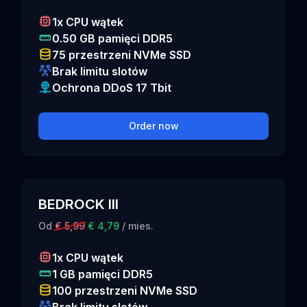
1x CPU wątek
0.50 GB pamięci DDR5
75 przestrzeni NVMe SSD
Brak limitu slotów
Ochrona DDoS 17 Tbit
Order now
BEDROCK III
Od
€ 5,99
€ 4,79
/ mies.
1x CPU wątek
1 GB pamięci DDR5
100 przestrzeni NVMe SSD