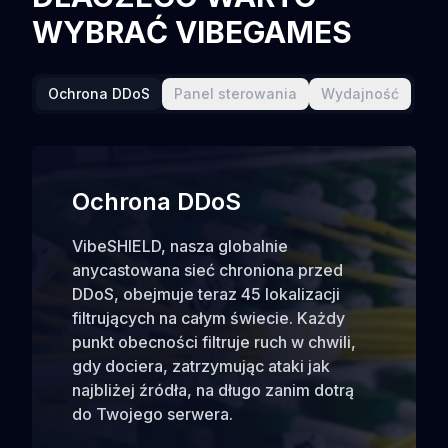
WYBRAĆ VIBEGAMES
Ochrona DDoS
Panel sterowania
Wydajność
Ochrona DDoS
VibeSHIELD, nasza globalnie
anycastowana sieć chroniona przed
DDoS, obejmuje teraz 45 lokalizacji
filtrujących na całym świecie. Każdy
punkt obecności filtruje ruch w chwili,
gdy dociera, zatrzymując ataki jak
najbliżej źródła, na długo zanim dotrą
do Twojego serwera.