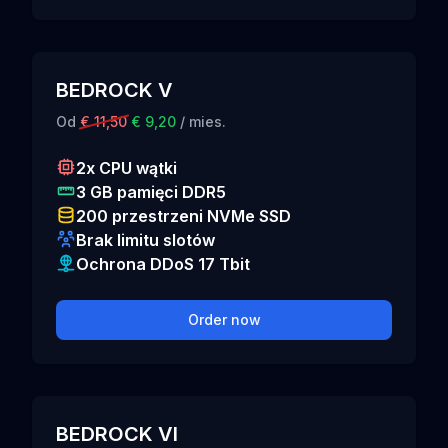
BEDROCK V
Od
€ 11,50
€ 9,20
/ mies.
2x CPU wątki
3 GB pamięci DDR5
200 przestrzeni NVMe SSD
Brak limitu slotów
Ochrona DDoS 17 Tbit
Order now
BEDROCK VI