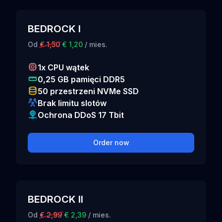
BEDROCK I
Od
€ 1,50
€ 1,20
/ mies.
1x CPU wątek
0,25 GB pamięci DDR5
50 przestrzeni NVMe SSD
Brak limitu slotów
Ochrona DDoS 17 Tbit
Order now
BEDROCK II
Od
€ 2,99
€ 2,39
/ mies.