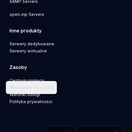
SAMP Servers
open.mp Servers
Inne produkty
Serwery dedykowane
Serwery wirtualne
Zasoby
Centrum pomocy
Skontaktuj się z nami
Warunki usługi
Polityka prywatności