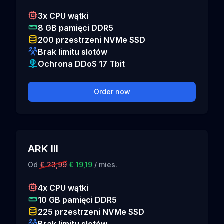
3x CPU wątki
8 GB pamięci DDR5
200 przestrzeni NVMe SSD
Brak limitu slotów
Ochrona DDoS 17 Tbit
Order now
ARK III
Od
€ 23,99
€ 19,19
/ mies.
4x CPU wątki
10 GB pamięci DDR5
225 przestrzeni NVMe SSD