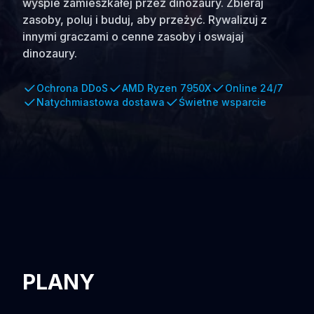
wyspie zamieszkałej przez dinozaury. Zbieraj
zasoby, poluj i buduj, aby przeżyć. Rywalizuj z
innymi graczami o cenne zasoby i oswajaj
dinozaury.
Ochrona DDoS
AMD Ryzen 7950X
Online 24/7
Natychmiastowa dostawa
Świetne wsparcie
PLANY