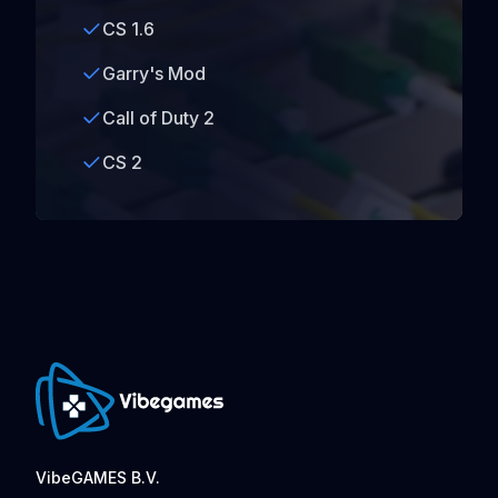
CS 1.6
Garry's Mod
Call of Duty 2
CS 2
VibeGAMES B.V.