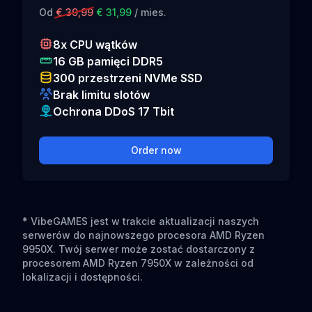
Od
€ 39,99
€ 31,99
/ mies.
8x CPU wątków
16 GB pamięci DDR5
300 przestrzeni NVMe SSD
Brak limitu slotów
Ochrona DDoS 17 Tbit
Order now
* VibeGAMES jest w trakcie aktualizacji naszych
serwerów do najnowszego procesora AMD Ryzen
9950X. Twój serwer może zostać dostarczony z
procesorem AMD Ryzen 7950X w zależności od
lokalizacji i dostępności.