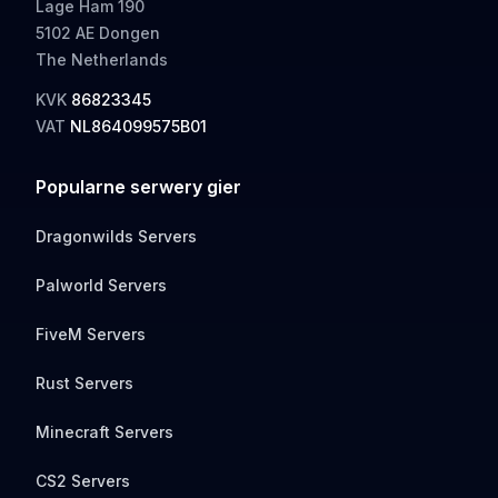
Lage Ham 190
5102 AE Dongen
The Netherlands
KVK
86823345
VAT
NL864099575B01
Popularne serwery gier
Dragonwilds Servers
Palworld Servers
FiveM Servers
Rust Servers
Minecraft Servers
CS2 Servers