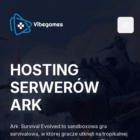
HOSTING
SERWERÓW
ARK
Ark: Survival Evolved to sandboxowa gra
survivalowa, w której gracze utknęli na tropikalnej