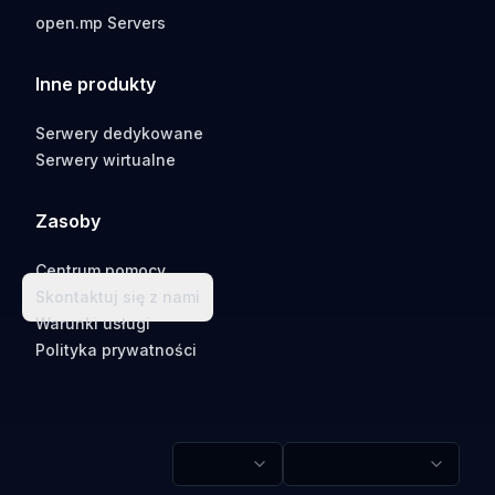
open.mp Servers
Inne produkty
Serwery dedykowane
Serwery wirtualne
Zasoby
Centrum pomocy
Skontaktuj się z nami
Warunki usługi
Polityka prywatności