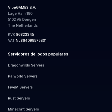
VibeGAMES B.V.
Lage Ham 190
5102 AE Dongen
The Netherlands
KVK
86823345
VAT
NL864099575B01
Servidores de jogos populares
Dragonwilds Servers
Palworld Servers
FiveM Servers
Rust Servers
Minecraft Servers