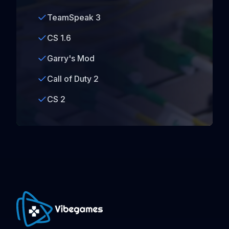
TeamSpeak 3
CS 1.6
Garry's Mod
Call of Duty 2
CS 2