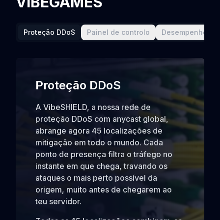
VIBEGAMES
Proteção DDoS
Painel de controlo
Desempenho
Proteção DDoS
A VibeSHIELD, a nossa rede de
proteção DDoS com anycast global,
abrange agora 45 localizações de
mitigação em todo o mundo. Cada
ponto de presença filtra o tráfego no
instante em que chega, travando os
ataques o mais perto possível da
origem, muito antes de chegarem ao
teu servidor.