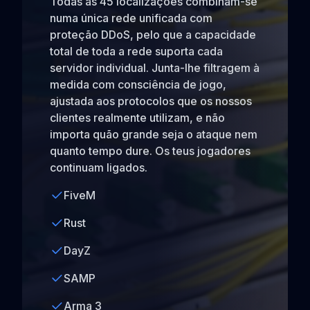
Todas as 45 localizações combinam-se
numa única rede unificada com
proteção DDoS, pelo que a capacidade
total de toda a rede suporta cada
servidor individual. Junta-lhe filtragem à
medida com consciência de jogo,
ajustada aos protocolos que os nossos
clientes realmente utilizam, e não
importa quão grande seja o ataque nem
quanto tempo dure. Os teus jogadores
continuam ligados.
FiveM
Rust
DayZ
SAMP
Arma 3