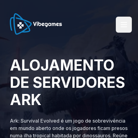
ALOJAMENTO
DE SERVIDORES
ARK
Ark: Survival Evolved é um jogo de sobrevivência
em mundo aberto onde os jogadores ficam presos
numa ilha tropical habitada por dinossauros. Reúne