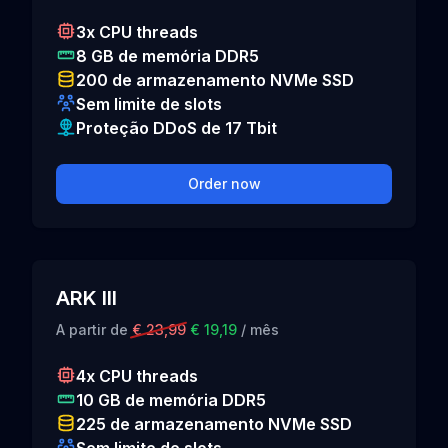
3x CPU threads
8 GB de memória DDR5
200 de armazenamento NVMe SSD
Sem limite de slots
Proteção DDoS de 17 Tbit
Order now
ARK III
A partir de
€ 23,99
€ 19,19
/ mês
4x CPU threads
10 GB de memória DDR5
225 de armazenamento NVMe SSD