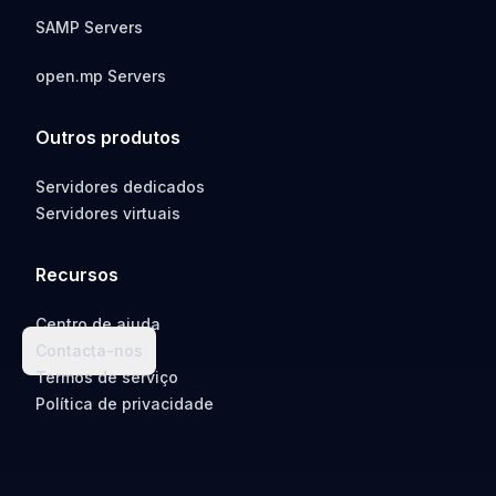
SAMP Servers
open.mp Servers
Outros produtos
Servidores dedicados
Servidores virtuais
Recursos
Centro de ajuda
Contacta-nos
Termos de serviço
Política de privacidade