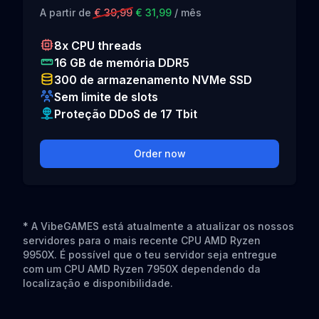
A partir de
€ 39,99
€ 31,99
/ mês
8x CPU threads
16 GB de memória DDR5
300 de armazenamento NVMe SSD
Sem limite de slots
Proteção DDoS de 17 Tbit
Order now
* A VibeGAMES está atualmente a atualizar os nossos
servidores para o mais recente CPU AMD Ryzen
9950X. É possível que o teu servidor seja entregue
com um CPU AMD Ryzen 7950X dependendo da
localização e disponibilidade.