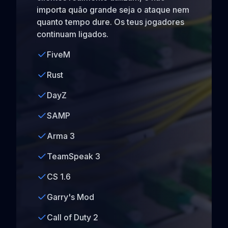
importa quão grande seja o ataque nem
quanto tempo dure. Os teus jogadores
continuam ligados.
FiveM
Rust
DayZ
SAMP
Arma 3
TeamSpeak 3
CS 1.6
Garry's Mod
Call of Duty 2