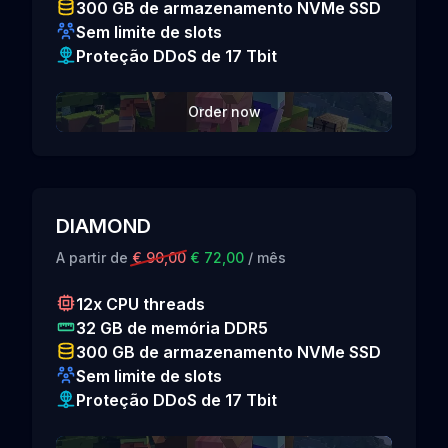
300 GB de armazenamento NVMe SSD
Sem limite de slots
Proteção DDoS de 17 Tbit
Order now
DIAMOND
A partir de
€ 90,00
€ 72,00
/ mês
12x CPU threads
32 GB de memória DDR5
300 GB de armazenamento NVMe SSD
Sem limite de slots
Proteção DDoS de 17 Tbit