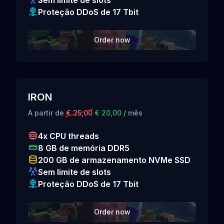
Sem limite de slots
Proteção DDoS de 17 Tbit
Order now
IRON
A partir de
€ 25,00
€ 20,00
/ mês
4x CPU threads
8 GB de memória DDR5
200 GB de armazenamento NVMe SSD
Sem limite de slots
Proteção DDoS de 17 Tbit
Order now