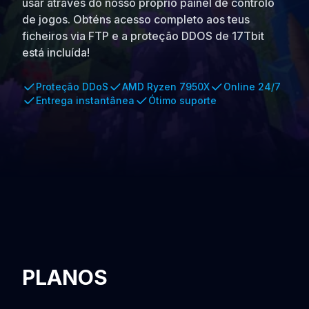
usar através do nosso próprio painel de controlo
de jogos. Obténs acesso completo aos teus
ficheiros via FTP e a proteção DDOS de 17Tbit
está incluída!
Proteção DDoS
AMD Ryzen 7950X
Online 24/7
Entrega instantânea
Ótimo suporte
PLANOS