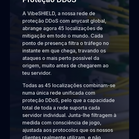
A VibeSHIELD, a nossa rede de
proteção DDoS com anycast global,
abrange agora 45 localizações de
mitigação em todo o mundo. Cada
ponto de presença filtra o tráfego no
instante em que chega, travando os
ataques o mais perto possível da
origem, muito antes de chegarem ao
teu servidor.
Todas as 45 localizações combinam-se
numa única rede unificada com
proteção DDoS, pelo que a capacidade
total de toda a rede suporta cada
servidor individual. Junta-lhe filtragem à
medida com consciência de jogo,
ajustada aos protocolos que os nossos
clientes realmente utilizam, e não