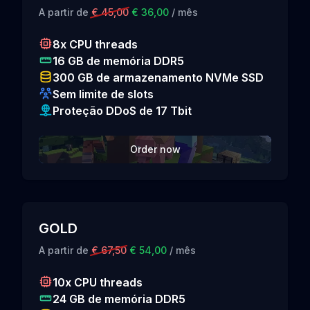
A partir de
€ 45,00
€ 36,00
/ mês
8x CPU threads
16 GB de memória DDR5
300 GB de armazenamento NVMe SSD
Sem limite de slots
Proteção DDoS de 17 Tbit
Order now
GOLD
A partir de
€ 67,50
€ 54,00
/ mês
10x CPU threads
24 GB de memória DDR5