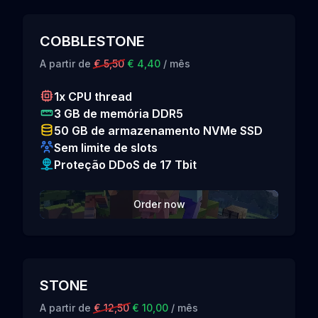
COBBLESTONE
A partir de
€ 5,50
€ 4,40
/ mês
1x CPU thread
3 GB de memória DDR5
50 GB de armazenamento NVMe SSD
Sem limite de slots
Proteção DDoS de 17 Tbit
Order now
STONE
A partir de
€ 12,50
€ 10,00
/ mês