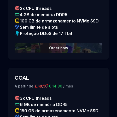
2x CPU threads
4 GB de memória DDR5
100 GB de armazenamento NVMe SSD
Sem limite de slots
Proteção DDoS de 17 Tbit
Order now
COAL
A partir de
€ 18,50
€ 14,80
/ mês
3x CPU threads
6 GB de memória DDR5
150 GB de armazenamento NVMe SSD