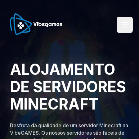
ALOJAMENTO
DE SERVIDORES
MINECRAFT
Desfruta da qualidade de um servidor Minecraft na
VibeGAMES. Os nossos servidores são fáceis de