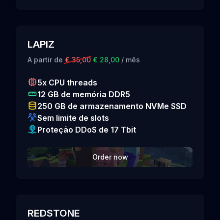
LAPIZ
A partir de
€ 35,00
€ 28,00
/ mês
5x CPU threads
12 GB de memória DDR5
250 GB de armazenamento NVMe SSD
Sem limite de slots
Proteção DDoS de 17 Tbit
Order now
REDSTONE