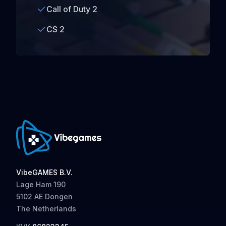
Call of Duty 2
CS 2
VibeGAMES B.V.
Lage Ham 190
5102 AE Dongen
The Netherlands