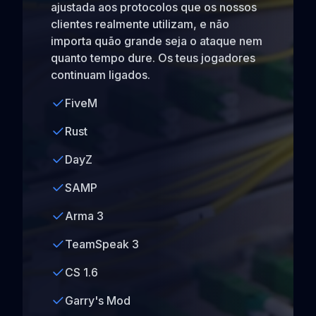
ajustada aos protocolos que os nossos
clientes realmente utilizam, e não
importa quão grande seja o ataque nem
quanto tempo dure. Os teus jogadores
continuam ligados.
FiveM
Rust
DayZ
SAMP
Arma 3
TeamSpeak 3
CS 1.6
Garry's Mod