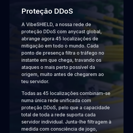
Proteção DDoS
A VibeSHIELD, a nossa rede de
proteção DDoS com anycast global,
abrange agora 45 localizações de
mitigação em todo o mundo. Cada
ponto de presença filtra o tráfego no
instante em que chega, travando os
ataques o mais perto possível da
origem, muito antes de chegarem ao
teu servidor.
Todas as 45 localizações combinam-se
numa única rede unificada com
proteção DDoS, pelo que a capacidade
total de toda a rede suporta cada
servidor individual. Junta-lhe filtragem à
medida com consciência de jogo,