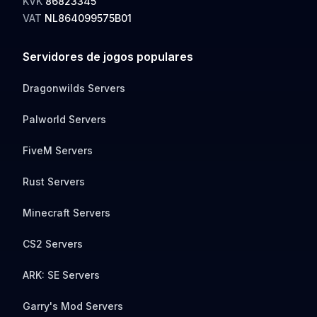
KVK
86823345
VAT
NL864099575B01
Servidores de jogos populares
Dragonwilds Servers
Palworld Servers
FiveM Servers
Rust Servers
Minecraft Servers
CS2 Servers
ARK: SE Servers
Garry's Mod Servers