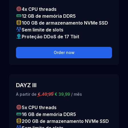
4x CPU threads
12 GB de memória DDR5
100 GB de armazenamento NVMe SSD
Sem limite de slots
Proteção DDoS de 17 Tbit
Order now
DAYZ III
A partir de
€ 49,99
€ 39,99
/ mês
5x CPU threads
16 GB de memória DDR5
200 GB de armazenamento NVMe SSD