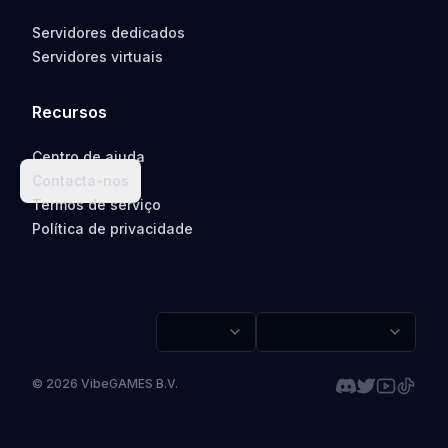
Servidores dedicados
Servidores virtuais
Recursos
Centro de ajuda
Contacta-nos
Termos de serviço
Política de privacidade
©
2026
VibeGAMES B.V.