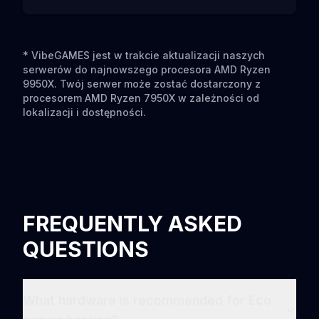
* VibeGAMES jest w trakcie aktualizacji naszych
serwerów do najnowszego procesora AMD Ryzen
9950X. Twój serwer może zostać dostarczony z
procesorem AMD Ryzen 7950X w zależności od
lokalizacji i dostępności.
FREQUENTLY ASKED
QUESTIONS
What hardware is recommended for Eco