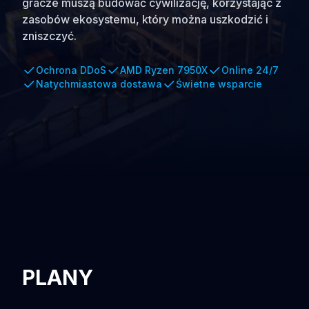
gracze muszą budować cywilizację, korzystając z
zasobów ekosystemu, który można uszkodzić i
zniszczyć.
Ochrona DDoS
AMD Ryzen 7950X
Online 24/7
Natychmiastowa dostawa
Świetne wsparcie
PLANY