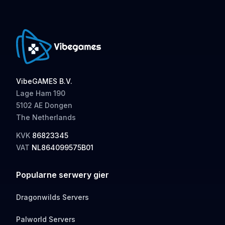
VibeGAMES B.V.
Lage Ham 190
5102 AE Dongen
The Netherlands
KVK
86823345
VAT
NL864099575B01
Popularne serwery gier
Dragonwilds Servers
Palworld Servers