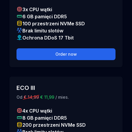
3x CPU wątki
6 GB pamięci DDR5
100 przestrzeni NVMe SSD
Brak limitu slotów
Ochrona DDoS 17 Tbit
Order now
ECO III
Od
€ 14,99
€ 11,99
/ mies.
4x CPU wątki
8 GB pamięci DDR5
200 przestrzeni NVMe SSD