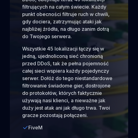
filtrujących na całym świecie. Każdy
punkt obecności filtruje ruch w chwili,
gdy dociera, zatrzymując ataki jak
najbliżej źródła, na długo zanim dotrą
do Twojego serwera.
Wszystkie 45 lokalizacji łączy się w
jedną, ujednoliconą sieć chronioną
przed DDoS, tak że pełna pojemność
całej sieci wspiera każdy pojedynczy
serwer. Dołóż do tego niestandardowe
filtrowanie świadome gier, dostrojone
do protokołów, których faktycznie
używają nasi klienci, a nieważne jak
duży jest atak ani jak długo trwa. Twoi
gracze pozostają połączeni.
FiveM