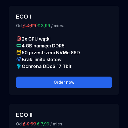
ECO I
Od
€ 4,99
€ 3,99
/ mies.
2x CPU wątki
4 GB pamięci DDR5
50 przestrzeni NVMe SSD
Brak limitu slotów
Ochrona DDoS 17 Tbit
Order now
ECO II
Od
€ 9,99
€ 7,99
/ mies.