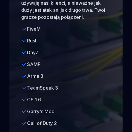
używają nasi klienci, a nieważne jak
duży jest atak ani jak długo trwa. Twoi
gracze pozostają połączeni.
FiveM
Rust
DayZ
SAMP
Arma 3
TeamSpeak 3
CS 1.6
Garry's Mod
Call of Duty 2