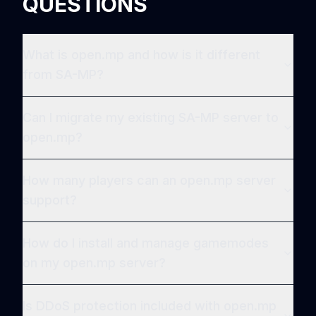
QUESTIONS
What is open.mp and how is it different
from SA-MP?
Can I migrate my existing SA-MP server to
open.mp?
How many players can an open.mp server
support?
How do I install and manage gamemodes
on my open.mp server?
Is DDoS protection included with open.mp