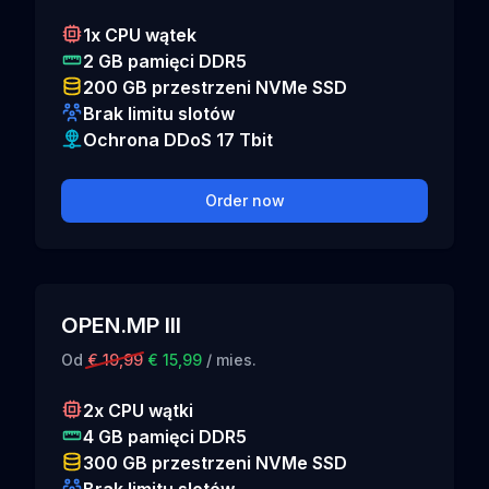
1x CPU wątek
2 GB pamięci DDR5
200 GB przestrzeni NVMe SSD
Brak limitu slotów
Ochrona DDoS 17 Tbit
Order now
OPEN.MP III
Od
€ 19,99
€ 15,99
/ mies.
2x CPU wątki
4 GB pamięci DDR5
300 GB przestrzeni NVMe SSD