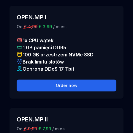
OPEN.MP I
Od
€ 4,99
€ 3,99
/ mies.
1x CPU wątek
1 GB pamięci DDR5
100 GB przestrzeni NVMe SSD
Brak limitu slotów
Ochrona DDoS 17 Tbit
Order now
OPEN.MP II
Od
€ 9,99
€ 7,99
/ mies.