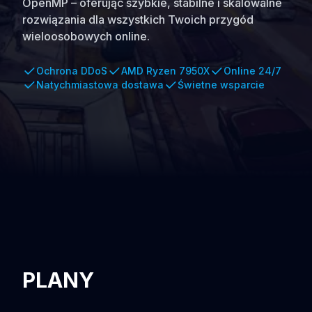
OpenMP – oferując szybkie, stabilne i skalowalne
rozwiązania dla wszystkich Twoich przygód
wieloosobowych online.
Ochrona DDoS
AMD Ryzen 7950X
Online 24/7
Natychmiastowa dostawa
Świetne wsparcie
PLANY