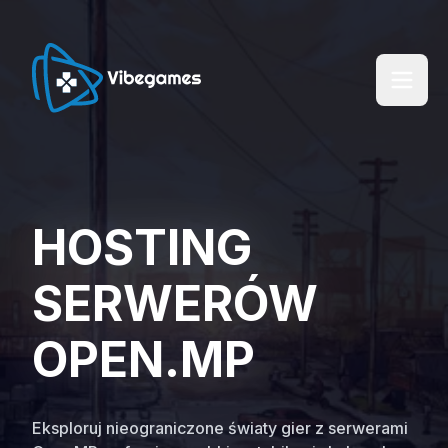
HOSTING
SERWERÓW
OPEN.MP
Eksploruj nieograniczone światy gier z serwerami