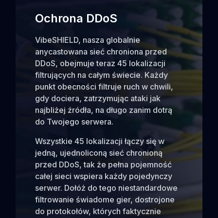
Ochrona DDoS
VibeSHIELD, nasza globalnie
anycastowana sieć chroniona przed
DDoS, obejmuje teraz 45 lokalizacji
filtrujących na całym świecie. Każdy
punkt obecności filtruje ruch w chwili,
gdy dociera, zatrzymując ataki jak
najbliżej źródła, na długo zanim dotrą
do Twojego serwera.
Wszystkie 45 lokalizacji łączy się w
jedną, ujednoliconą sieć chronioną
przed DDoS, tak że pełna pojemność
całej sieci wspiera każdy pojedynczy
serwer. Dołóż do tego niestandardowe
filtrowanie świadome gier, dostrojone
do protokołów, których faktycznie