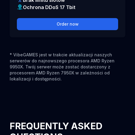
Brak limitu slotów
Ochrona DDoS 17 Tbit
Order now
* VibeGAMES jest w trakcie aktualizacji naszych
serwerów do najnowszego procesora AMD Ryzen
9950X. Twój serwer może zostać dostarczony z
procesorem AMD Ryzen 7950X w zależności od
lokalizacji i dostępności.
FREQUENTLY ASKED