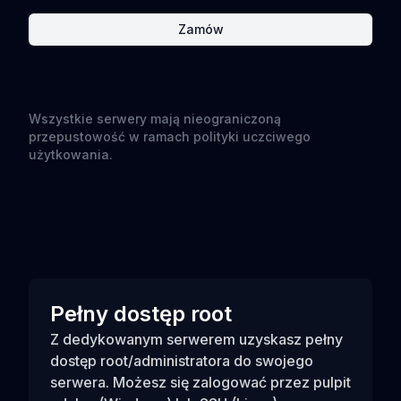
Zamów
Wszystkie serwery mają nieograniczoną
przepustowość w ramach polityki uczciwego
użytkowania.
Pełny dostęp root
Z dedykowanym serwerem uzyskasz pełny
dostęp root/administratora do swojego
serwera. Możesz się zalogować przez pulpit