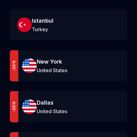
Istanbul
Turkey
New York
-20%
United States
Dallas
-20%
United States