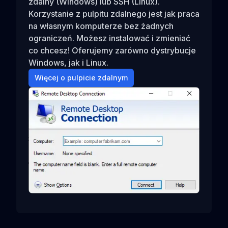
zdalny (Windows) lub SSH (Linux).
Korzystanie z pulpitu zdalnego jest jak praca
na własnym komputerze bez żadnych
ograniczeń. Możesz instalować i zmieniać
co chcesz! Oferujemy zarówno dystrybucje
Windows, jak i Linux.
Więcej o pulpicie zdalnym