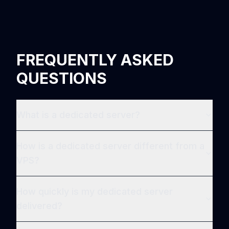
FREQUENTLY ASKED
QUESTIONS
What is a dedicated server?
How is a dedicated server different from a
VPS?
How quickly is my dedicated server
delivered?