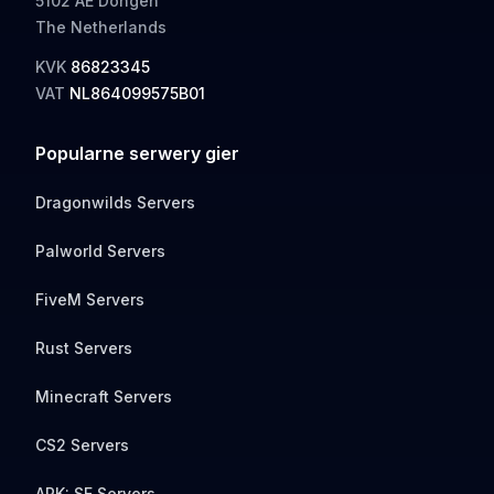
5102 AE Dongen
The Netherlands
KVK
86823345
VAT
NL864099575B01
Popularne serwery gier
Dragonwilds Servers
Palworld Servers
FiveM Servers
Rust Servers
Minecraft Servers
CS2 Servers
ARK: SE Servers