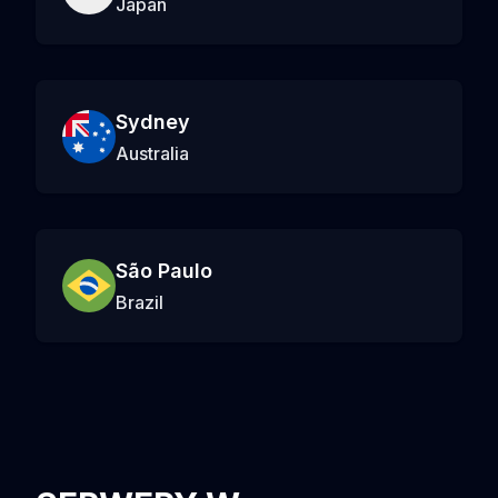
Japan
Sydney
Australia
São Paulo
Brazil