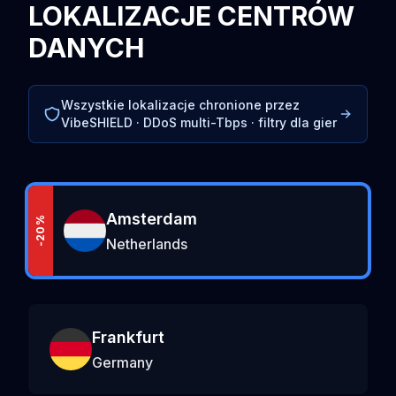
LOKALIZACJE CENTRÓW
DANYCH
Wszystkie lokalizacje chronione przez
VibeSHIELD · DDoS multi-Tbps · filtry dla gier
Amsterdam
-20%
Netherlands
Frankfurt
Germany