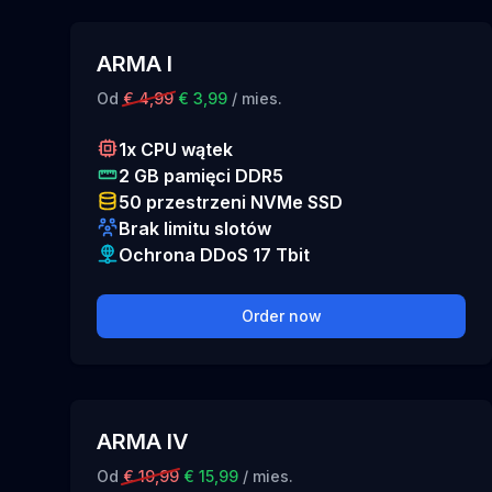
ARMA I
Od
€ 4,99
€ 3,99
/ mies.
1x CPU wątek
2 GB pamięci DDR5
50 przestrzeni NVMe SSD
Brak limitu slotów
Ochrona DDoS 17 Tbit
Order now
ARMA IV
Od
€ 19,99
€ 15,99
/ mies.