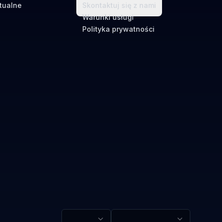
tualne
Skontaktuj się z nami
Warunki usługi
Polityka prywatności