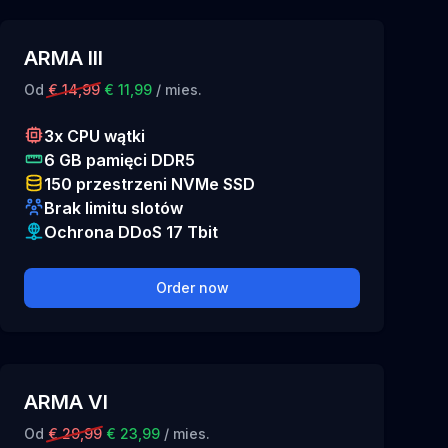
ARMA III
Od
€ 14,99
€ 11,99
/ mies.
3x CPU wątki
6 GB pamięci DDR5
150 przestrzeni NVMe SSD
Brak limitu slotów
Ochrona DDoS 17 Tbit
Order now
ARMA VI
Od
€ 29,99
€ 23,99
/ mies.