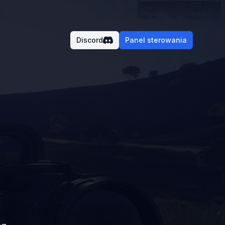
Discord
Panel sterowania