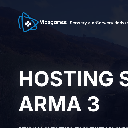
Serwery gier
Serwery dedyk
HOSTING
ARMA 3