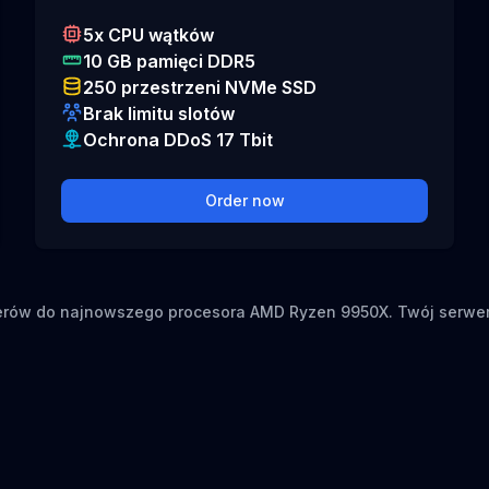
5x CPU wątków
10 GB pamięci DDR5
250 przestrzeni NVMe SSD
Brak limitu slotów
Ochrona DDoS 17 Tbit
Order now
rwerów do najnowszego procesora AMD Ryzen 9950X. Twój serw