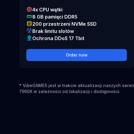
4x CPU wątki
8 GB pamięci DDR5
200 przestrzeni NVMe SSD
Brak limitu slotów
Ochrona DDoS 17 Tbit
Order now
* VibeGAMES jest w trakcie aktualizacji naszych se
7950X w zależności od lokalizacji i dostępności.