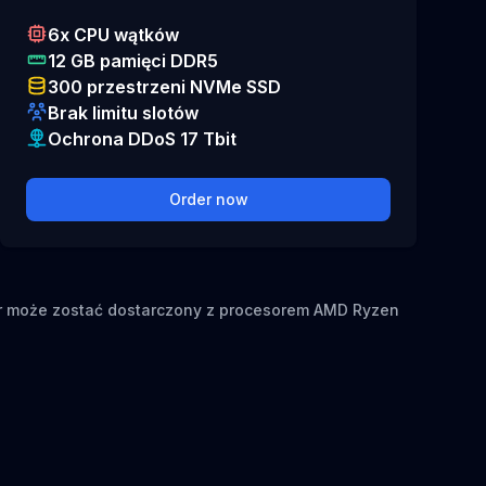
6x CPU wątków
12 GB pamięci DDR5
300 przestrzeni NVMe SSD
Brak limitu slotów
Ochrona DDoS 17 Tbit
Order now
er może zostać dostarczony z procesorem AMD Ryzen