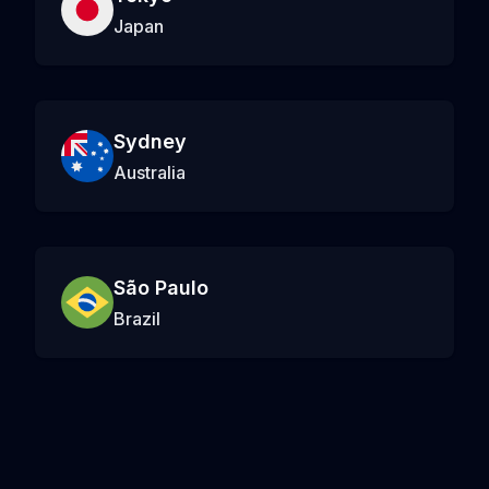
Japan
Sydney
Australia
São Paulo
Brazil