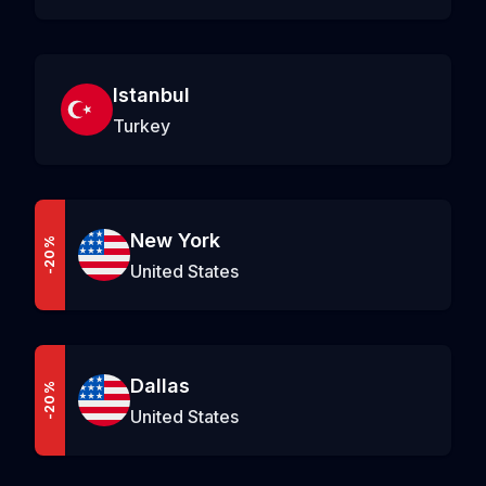
Istanbul
Turkey
New York
-20%
United States
Dallas
-20%
United States