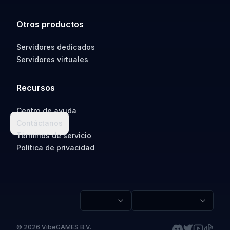
Otros productos
Servidores dedicados
Servidores virtuales
Recursos
Centro de ayuda
Contáctanos
Términos de servicio
Política de privacidad
©
2026
VibeGAMES B.V.