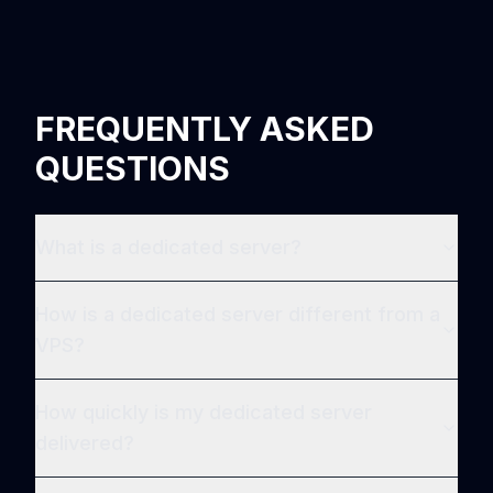
FREQUENTLY ASKED
QUESTIONS
What is a dedicated server?
How is a dedicated server different from a
VPS?
How quickly is my dedicated server
delivered?