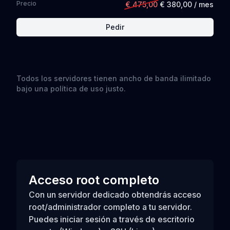
Precio
€ 475,00
€ 380,00
/ mes
Pedir
Todos los servidores tienen ancho de banda ilimitado
bajo una política de uso justo.
Acceso root completo
Con un servidor dedicado obtendrás acceso
root/administrador completo a tu servidor.
Puedes iniciar sesión a través de escritorio