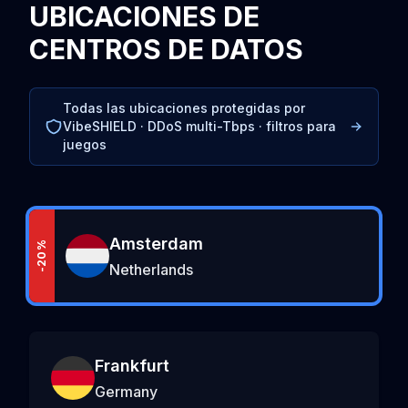
UBICACIONES DE
CENTROS DE DATOS
Todas las ubicaciones protegidas por
VibeSHIELD · DDoS multi-Tbps · filtros para
juegos
Amsterdam
-20%
Netherlands
Frankfurt
Germany