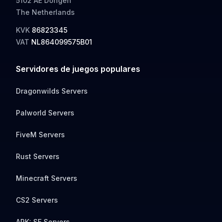
5102 AE Dongen
The Netherlands
KVK
86823345
VAT
NL864099575B01
Servidores de juegos populares
Dragonwilds Servers
Palworld Servers
FiveM Servers
Rust Servers
Minecraft Servers
CS2 Servers
ARK: SE Servers