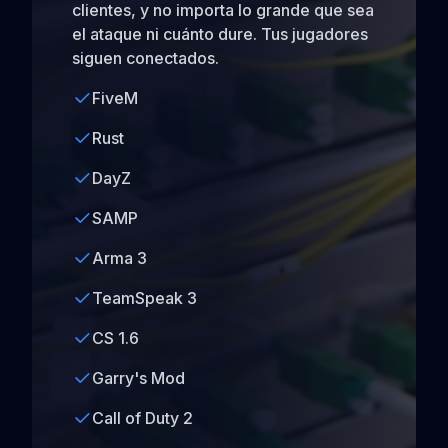
clientes, y no importa lo grande que sea
el ataque ni cuánto dure. Tus jugadores
siguen conectados.
FiveM
Rust
DayZ
SAMP
Arma 3
TeamSpeak 3
CS 1.6
Garry's Mod
Call of Duty 2