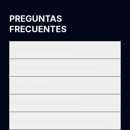
PREGUNTAS
FRECUENTES
¿Cuánto tarda la entrega?
¿Puedo elegir el sistema operativo?
¿Y los ataques DDoS?
¿Hay tarifa de configuración?
¿Puedo hacer upgrade más adelante?