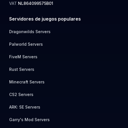
VAT
NL864099575B01
Servidores de juegos populares
Dragonwilds Servers
Palworld Servers
FiveM Servers
Rust Servers
Minecraft Servers
CS2 Servers
ARK: SE Servers
Garry's Mod Servers