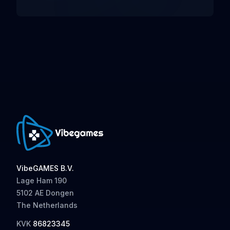
VibeGAMES B.V.
Lage Ham 190
5102 AE Dongen
The Netherlands
KVK
86823345