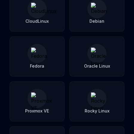
CloudLinux
Debian
Fedora
Oracle Linux
Proxmox VE
Rocky Linux