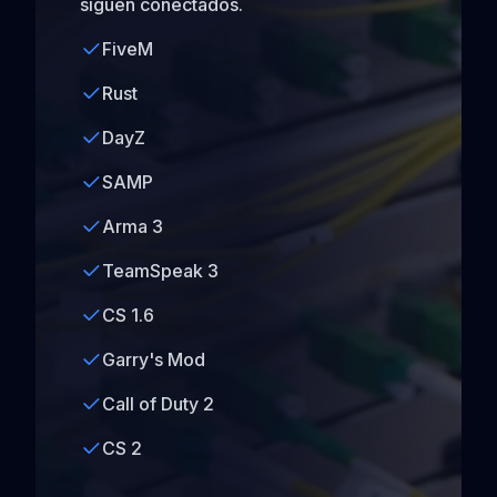
siguen conectados.
FiveM
Rust
DayZ
SAMP
Arma 3
TeamSpeak 3
CS 1.6
Garry's Mod
Call of Duty 2
CS 2