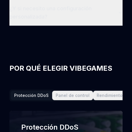
¿Y si necesito una configuración
personalizada?
POR QUÉ ELEGIR VIBEGAMES
Protección DDoS
Panel de control
Rendimiento
Protección DDoS