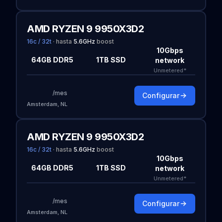
AMD RYZEN 9 9950X3D2
16c / 32t
·
hasta
5.6
GHz
boost
10Gbps
64GB DDR5
1TB SSD
network
Unmetered*
/mes
Configurar
Amsterdam, NL
AMD RYZEN 9 9950X3D2
16c / 32t
·
hasta
5.6
GHz
boost
10Gbps
64GB DDR5
1TB SSD
network
Unmetered*
/mes
Configurar
Amsterdam, NL