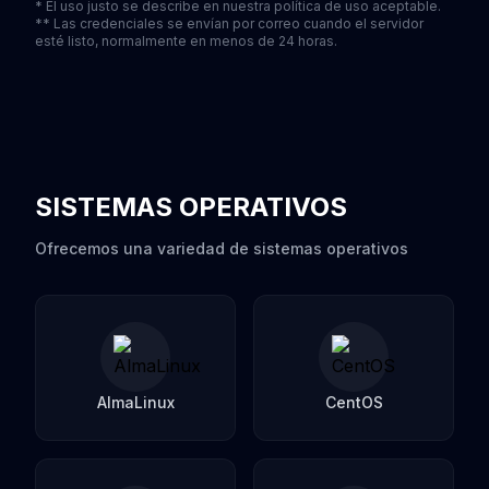
* El uso justo se describe en nuestra política de uso aceptable.
** Las credenciales se envían por correo cuando el servidor
esté listo, normalmente en menos de 24 horas.
SISTEMAS OPERATIVOS
Ofrecemos una variedad de sistemas operativos
AlmaLinux
CentOS