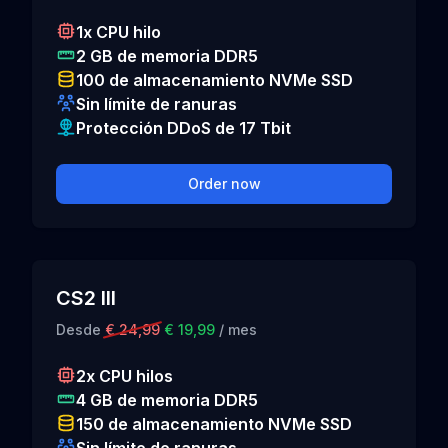
1x CPU hilo
2 GB de memoria DDR5
100 de almacenamiento NVMe SSD
Sin límite de ranuras
Protección DDoS de 17 Tbit
Order now
CS2 III
Desde
€ 24,99
€ 19,99
/ mes
2x CPU hilos
4 GB de memoria DDR5
150 de almacenamiento NVMe SSD