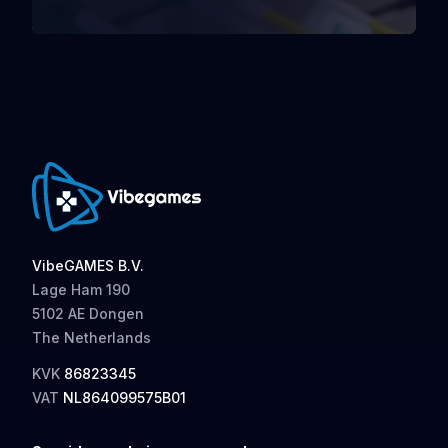
VibeGAMES B.V.
Lage Ham 190
5102 AE Dongen
The Netherlands
KVK
86823345
VAT
NL864099575B01